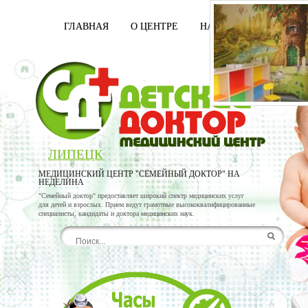
ГЛАВНАЯ
О ЦЕНТРЕ
НАШИ ВРАЧИ
УСЛ
ЛИПЕЦК
МЕДИЦИНСКИЙ ЦЕНТР "СЕМЕЙНЫЙ ДОКТОР" НА
НЕДЕЛИНА
"Семейный доктор" предоставляет широкий спектр медицинских услуг
для детей и взрослых. Прием ведут грамотные высококвалифицированные
специалисты, кандидаты и доктора медицинских наук.