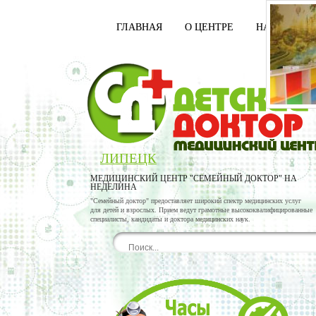
ГЛАВНАЯ
О ЦЕНТРЕ
НАШИ ВРАЧ
ЛИПЕЦК
МЕДИЦИНСКИЙ ЦЕНТР "СЕМЕЙНЫЙ ДОКТОР" НА
НЕДЕЛИНА
"Семейный доктор" предоставляет широкий спектр медицинских услуг
для детей и взрослых. Прием ведут грамотные высококвалифицированные
специалисты, кандидаты и доктора медицинских наук.