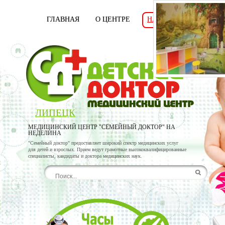
ГЛАВНАЯ
О ЦЕНТРЕ
НАШИ ВРАЧИ
УСЛ
ЛИПЕЦК
МЕДИЦИНСКИЙ ЦЕНТР "СЕМЕЙНЫЙ ДОКТОР" НА
НЕДЕЛИНА
"Семейный доктор" предоставляет широкий спектр медицинских услуг
для детей и взрослых. Прием ведут грамотные высококвалифицированные
специалисты, кандидаты и доктора медицинских наук.