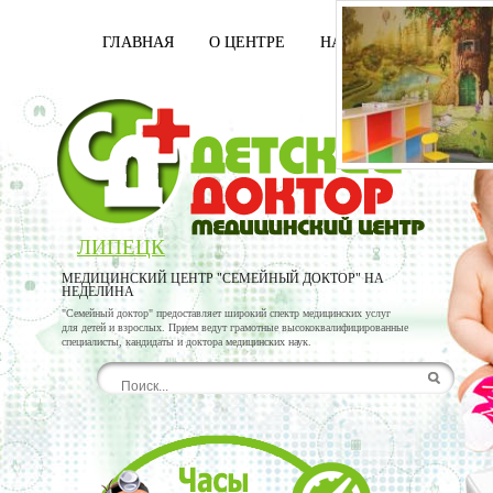
ГЛАВНАЯ
О ЦЕНТРЕ
НАШИ ВРАЧИ
УСЛ
ЛИПЕЦК
МЕДИЦИНСКИЙ ЦЕНТР "СЕМЕЙНЫЙ ДОКТОР" НА
НЕДЕЛИНА
"Семейный доктор" предоставляет широкий спектр медицинских услуг
для детей и взрослых. Прием ведут грамотные высококвалифицированные
специалисты, кандидаты и доктора медицинских наук.