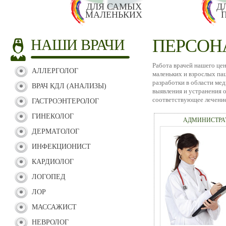
ДЛЯ САМЫХ
Д
МАЛЕНЬКИХ
ПЕРСОНА
НАШИ ВРАЧИ
Работа врачей нашего це
АЛЛЕРГОЛОГ
маленьких и взрослых па
разработки в области ме
ВРАЧ КДЛ (АНАЛИЗЫ)
выявления и устранения 
соответствующее лечение
ГАСТРОЭНТЕРОЛОГ
ГИНЕКОЛОГ
АДМИНИСТРА
ДЕРМАТОЛОГ
ИНФЕКЦИОНИСТ
КАРДИОЛОГ
ЛОГОПЕД
ЛОР
МАССАЖИСТ
НЕВРОЛОГ