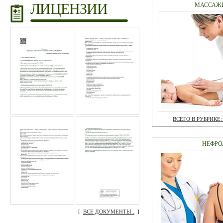
ЛИЦЕНЗИИ
МАССАЖ
ВСЕГО В РУБРИКЕ: 
НЕФРО
[
ВСЕ ДОКУМЕНТЫ..
]