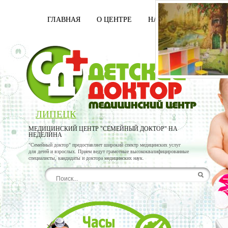
ГЛАВНАЯ
О ЦЕНТРЕ
НАШИ ВРАЧИ
УСЛ
ЛИПЕЦК
МЕДИЦИНСКИЙ ЦЕНТР "СЕМЕЙНЫЙ ДОКТОР" НА
НЕДЕЛИНА
"Семейный доктор" предоставляет широкий спектр медицинских услуг
для детей и взрослых. Прием ведут грамотные высококвалифицированные
специалисты, кандидаты и доктора медицинских наук.