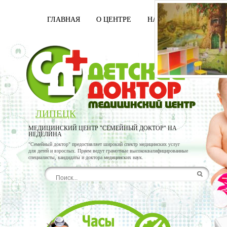
ГЛАВНАЯ
О ЦЕНТРЕ
НАШИ ВРАЧИ
УСЛ
ЛИПЕЦК
МЕДИЦИНСКИЙ ЦЕНТР "СЕМЕЙНЫЙ ДОКТОР" НА
НЕДЕЛИНА
"Семейный доктор" предоставляет широкий спектр медицинских услуг
для детей и взрослых. Прием ведут грамотные высококвалифицированные
специалисты, кандидаты и доктора медицинских наук.