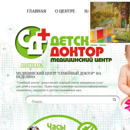
ГЛАВНАЯ
О ЦЕНТРЕ
НАШИ ВРАЧИ
УСЛ
ЛИПЕЦК
МЕДИЦИНСКИЙ ЦЕНТР "СЕМЕЙНЫЙ ДОКТОР" НА
НЕДЕЛИНА
"Семейный доктор" предоставляет широкий спектр медицинских услуг
для детей и взрослых. Прием ведут грамотные высококвалифицированные
специалисты, кандидаты и доктора медицинских наук.