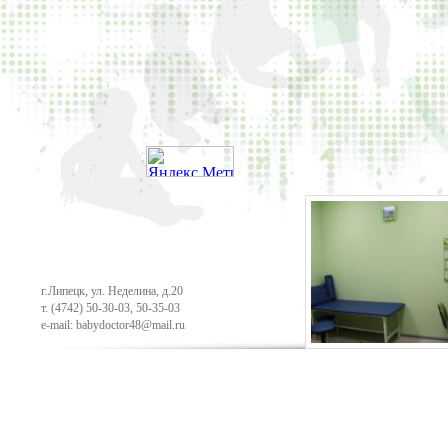
г.Липецк, ул. Неделина, д.20
т.
(4742) 50-30-03
,
50-35-03
e-mail: babydoctor48@mail.ru
Продвижение сайта