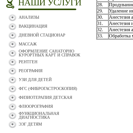
НАШИ УСЛУГИ
28.
Продувание
29.
Удаление и
30.
Анестезия 
АНАЛИЗЫ
31.
Анестезия 
ВАКЦИНАЦИЯ
32.
Анестезия 
ДНЕВНОЙ СТАЦИОНАР
33.
Обработка 
МАССАЖ
ОФОРМЛЕНИЕ САНАТОРНО
КУРОРТНЫХ КАРТ И СПРАВОК
РЕНТГЕН
РЕОГРАФИЯ
УЗИ ДЛЯ ДЕТЕЙ
ФГС (ФИБРОГАСТРОСКОПИЯ)
ФИЗИОТЕРАПИЯ ДЕТСКАЯ
ФЛЮОРОГРАФИЯ
ФУНКЦИОНАЛЬНАЯ
ДИАГНОСТИКА
ЭЭГ ДЕТЯМ