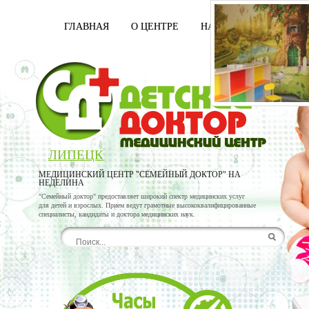
ГЛАВНАЯ
О ЦЕНТРЕ
НАШИ ВРАЧИ
УСЛ
ЛИПЕЦК
МЕДИЦИНСКИЙ ЦЕНТР "СЕМЕЙНЫЙ ДОКТОР" НА
НЕДЕЛИНА
"Семейный доктор" предоставляет широкий спектр медицинских услуг
для детей и взрослых. Прием ведут грамотные высококвалифицированные
специалисты, кандидаты и доктора медицинских наук.