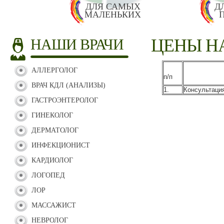
ДЛЯ САМЫХ
Д
МАЛЕНЬКИХ
ЦЕНЫ Н
НАШИ ВРАЧИ
АЛЛЕРГОЛОГ
п/п
ВРАЧ КДЛ (АНАЛИЗЫ)
1.
Консультаци
ГАСТРОЭНТЕРОЛОГ
ГИНЕКОЛОГ
ДЕРМАТОЛОГ
ИНФЕКЦИОНИСТ
КАРДИОЛОГ
ЛОГОПЕД
ЛОР
МАССАЖИСТ
НЕВРОЛОГ