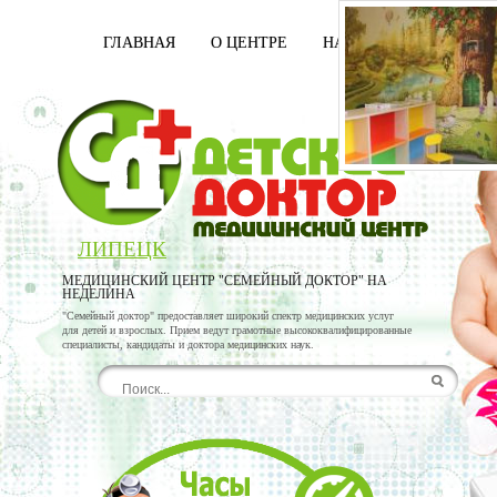
ГЛАВНАЯ
О ЦЕНТРЕ
НАШИ ВРАЧИ
УСЛ
ЛИПЕЦК
МЕДИЦИНСКИЙ ЦЕНТР "СЕМЕЙНЫЙ ДОКТОР" НА
НЕДЕЛИНА
"Семейный доктор" предоставляет широкий спектр медицинских услуг
для детей и взрослых. Прием ведут грамотные высококвалифицированные
специалисты, кандидаты и доктора медицинских наук.