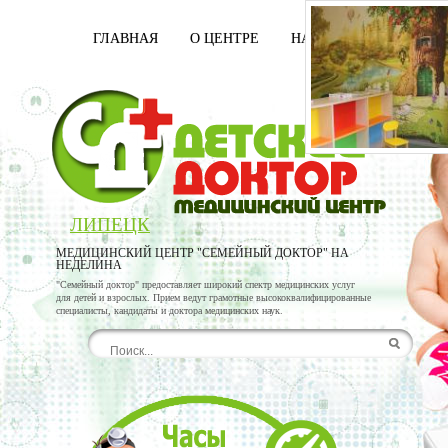
ГЛАВНАЯ
О ЦЕНТРЕ
НАШИ ВРАЧИ
УСЛ
ЛИПЕЦК
МЕДИЦИНСКИЙ ЦЕНТР "СЕМЕЙНЫЙ ДОКТОР" НА
НЕДЕЛИНА
"Семейный доктор" предоставляет широкий спектр медицинских услуг
для детей и взрослых. Прием ведут грамотные высококвалифицированные
специалисты, кандидаты и доктора медицинских наук.