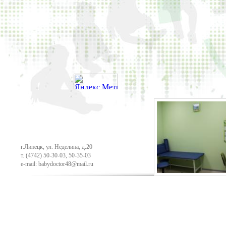
г.Липецк, ул. Неделина, д.20
т.
(4742) 50-30-03
,
50-35-03
e-mail: babydoctor48@mail.ru
Продвижение сайта