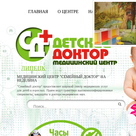
ГЛАВНАЯ
О ЦЕНТРЕ
НАШИ ВРАЧИ
УСЛ
ЛИПЕЦК
МЕДИЦИНСКИЙ ЦЕНТР "СЕМЕЙНЫЙ ДОКТОР" НА
НЕДЕЛИНА
"Семейный доктор" предоставляет широкий спектр медицинских услуг
для детей и взрослых. Прием ведут грамотные высококвалифицированные
специалисты, кандидаты и доктора медицинских наук.