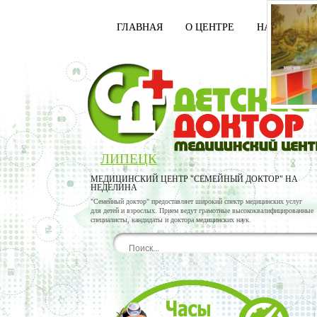
ГЛАВНАЯ
О ЦЕНТРЕ
НАШИ ВРАЧ
ЛИПЕЦК
МЕДИЦИНСКИЙ ЦЕНТР "СЕМЕЙНЫЙ ДОКТОР" НА
НЕДЕЛИНА
"Семейный доктор" предоставляет широкий спектр медицинских услуг
для детей и взрослых. Прием ведут грамотные высококвалифицированные
специалисты, кандидаты и доктора медицинских наук.