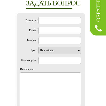
ЗАДАТЬ ВОПРОС
Ваше имя:
E-mail:
Телефон:
Врач:
Тема вопроса:
Ваш вопрос: