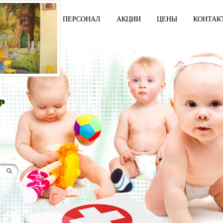
И
УСЛУГИ
ПЕРСОНАЛ
АКЦИИ
ЦЕНЫ
КОНТАК