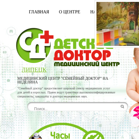
ГЛАВНАЯ
О ЦЕНТРЕ
НАШИ ВРАЧИ
УСЛ
ЛИПЕЦК
МЕДИЦИНСКИЙ ЦЕНТР "СЕМЕЙНЫЙ ДОКТОР" НА
НЕДЕЛИНА
"Семейный доктор" предоставляет широкий спектр медицинских услуг
для детей и взрослых. Прием ведут грамотные высококвалифицированные
специалисты, кандидаты и доктора медицинских наук.