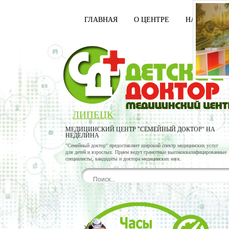
ГЛАВНАЯ
О ЦЕНТРЕ
НАШИ ВРАЧ
ЛИПЕЦК
МЕДИЦИНСКИЙ ЦЕНТР "СЕМЕЙНЫЙ ДОКТОР" НА
НЕДЕЛИНА
"Семейный доктор" предоставляет широкий спектр медицинских услуг
для детей и взрослых. Прием ведут грамотные высококвалифицированные
специалисты, кандидаты и доктора медицинских наук.