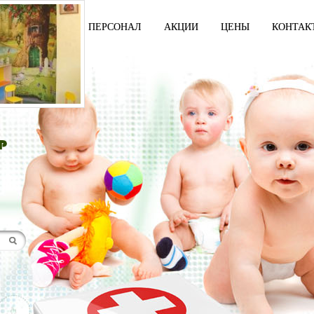
И
УСЛУГИ
ПЕРСОНАЛ
АКЦИИ
ЦЕНЫ
КОНТАК