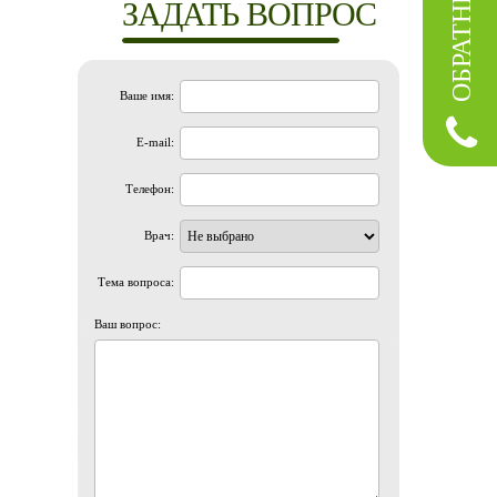
ЗАДАТЬ ВОПРОС
Ваше имя:
E-mail:
Телефон:
Врач:
Тема вопроса:
Ваш вопрос: