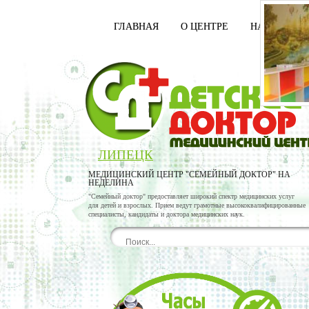
ГЛАВНАЯ
О ЦЕНТРЕ
НАШИ ВРАЧ
ЛИПЕЦК
МЕДИЦИНСКИЙ ЦЕНТР "СЕМЕЙНЫЙ ДОКТОР" НА
НЕДЕЛИНА
"Семейный доктор" предоставляет широкий спектр медицинских услуг
для детей и взрослых. Прием ведут грамотные высококвалифицированные
специалисты, кандидаты и доктора медицинских наук.