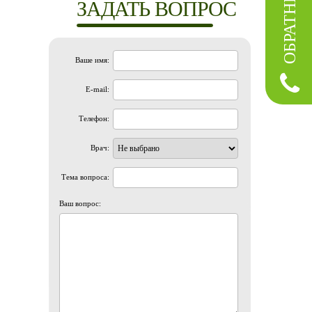
ЗАДАТЬ ВОПРОС
Ваше имя:
E-mail:
Телефон:
Врач:
Тема вопроса:
Ваш вопрос: