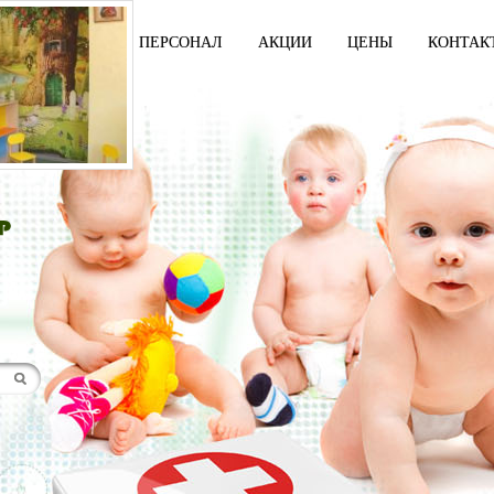
И
УСЛУГИ
ПЕРСОНАЛ
АКЦИИ
ЦЕНЫ
КОНТАК