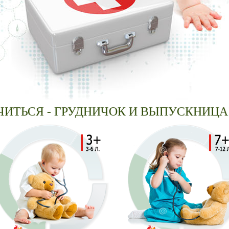
СЯ - ГРУДНИЧОК И ВЫПУСКНИЦА!