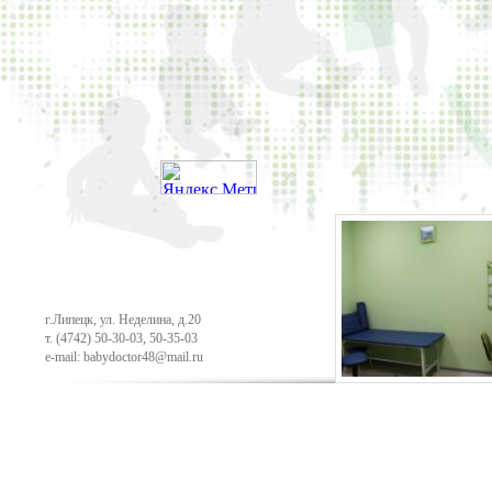
г.Липецк, ул. Неделина, д.20
т.
(4742) 50-30-03
,
50-35-03
e-mail: babydoctor48@mail.ru
Продвижение сайта