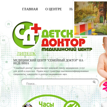
ГЛАВНАЯ
О ЦЕНТРЕ
НАШИ ВРАЧИ
УСЛ
ЛИПЕЦК
МЕДИЦИНСКИЙ ЦЕНТР "СЕМЕЙНЫЙ ДОКТОР" НА
НЕДЕЛИНА
"Семейный доктор" предоставляет широкий спектр медицинских услуг
для детей и взрослых. Прием ведут грамотные высококвалифицированные
специалисты, кандидаты и доктора медицинских наук.