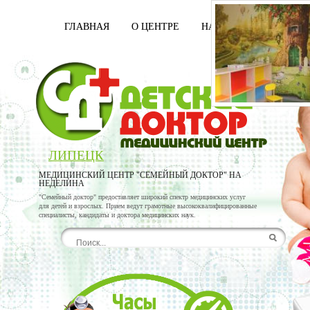
ГЛАВНАЯ
О ЦЕНТРЕ
НАШИ ВРАЧИ
УСЛ
ЛИПЕЦК
МЕДИЦИНСКИЙ ЦЕНТР "СЕМЕЙНЫЙ ДОКТОР" НА
НЕДЕЛИНА
"Семейный доктор" предоставляет широкий спектр медицинских услуг
для детей и взрослых. Прием ведут грамотные высококвалифицированные
специалисты, кандидаты и доктора медицинских наук.