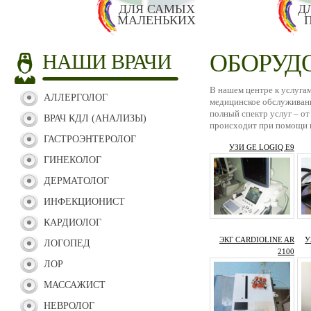
ДЛЯ САМЫХ
Д
МАЛЕНЬКИХ
ОБОРУД
НАШИ ВРАЧИ
В нашем центре к услуга
АЛЛЕРГОЛОГ
медицинское обслуживан
полный спектр услуг – от
ВРАЧ КДЛ (АНАЛИЗЫ)
происходит при помощи н
ГАСТРОЭНТЕРОЛОГ
УЗИ GE LOGIQ E9
ГИНЕКОЛОГ
ДЕРМАТОЛОГ
ИНФЕКЦИОНИСТ
КАРДИОЛОГ
ЭКГ CARDIOLINE AR
У
ЛОГОПЕД
2100
ЛОР
МАССАЖИСТ
НЕВРОЛОГ