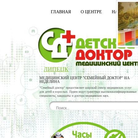
ГЛАВНАЯ
О ЦЕНТРЕ
НАШИ ВРАЧ
ЛИПЕЦК
МЕДИЦИНСКИЙ ЦЕНТР "СЕМЕЙНЫЙ ДОКТОР" НА
НЕДЕЛИНА
"Семейный доктор" предоставляет широкий спектр медицинских услуг
для детей и взрослых. Прием ведут грамотные высококвалифицированные
специалисты, кандидаты и доктора медицинских наук.