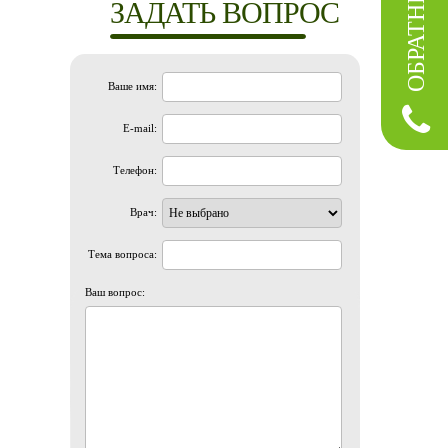
ЗАДАТЬ ВОПРОС
Ваше имя:
E-mail:
Телефон:
Врач:
Тема вопроса:
Ваш вопрос: