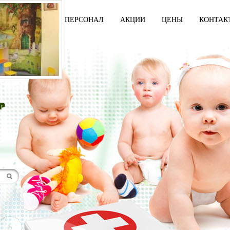
И
УСЛУГИ
ПЕРСОНАЛ
АКЦИИ
ЦЕНЫ
КОНТАК