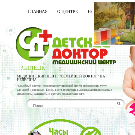
ГЛАВНАЯ
О ЦЕНТРЕ
НАШИ ВРАЧИ
УСЛ
ЛИПЕЦК
МЕДИЦИНСКИЙ ЦЕНТР "СЕМЕЙНЫЙ ДОКТОР" НА
НЕДЕЛИНА
"Семейный доктор" предоставляет широкий спектр медицинских услуг
для детей и взрослых. Прием ведут грамотные высококвалифицированные
специалисты, кандидаты и доктора медицинских наук.