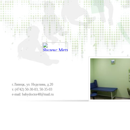
г.Липецк, ул. Неделина, д.20
т.
(4742) 50-30-03
,
50-35-03
e-mail: babydoctor48@mail.ru
Продвижение сайта