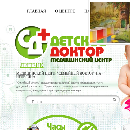
ГЛАВНАЯ
О ЦЕНТРЕ
НАШИ ВРАЧИ
УСЛ
ЛИПЕЦК
МЕДИЦИНСКИЙ ЦЕНТР "СЕМЕЙНЫЙ ДОКТОР" НА
НЕДЕЛИНА
"Семейный доктор" предоставляет широкий спектр медицинских услуг
для детей и взрослых. Прием ведут грамотные высококвалифицированные
специалисты, кандидаты и доктора медицинских наук.