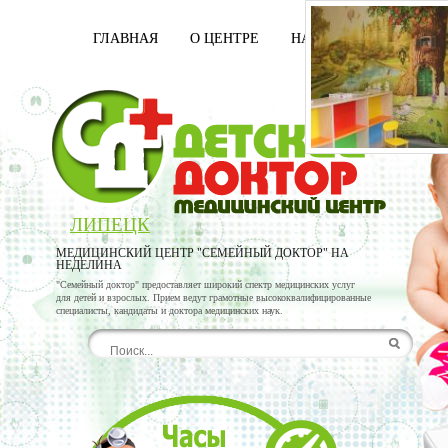
ГЛАВНАЯ
О ЦЕНТРЕ
НАШИ ВРАЧИ
УСЛ
ЛИПЕЦК
МЕДИЦИНСКИЙ ЦЕНТР "СЕМЕЙНЫЙ ДОКТОР" НА
НЕДЕЛИНА
"Семейный доктор" предоставляет широкий спектр медицинских услуг
для детей и взрослых. Прием ведут грамотные высококвалифицированные
специалисты, кандидаты и доктора медицинских наук.