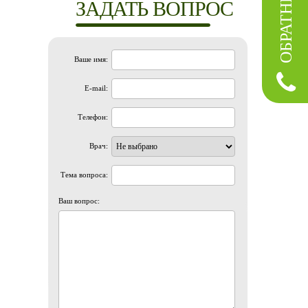
ЗАДАТЬ ВОПРОС
Ваше имя:
E-mail:
Телефон:
Врач:
Тема вопроса:
Ваш вопрос: