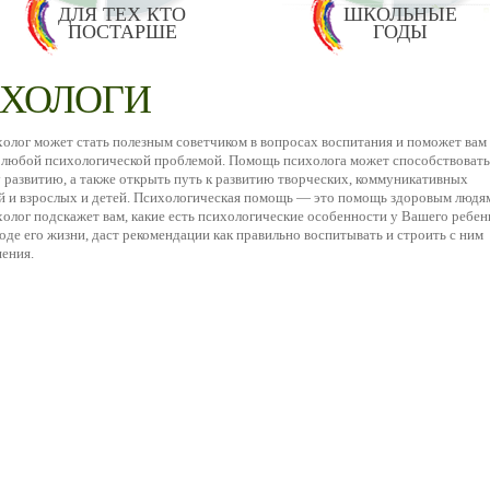
ДЛЯ ТЕХ КТО
ШКОЛЬНЫЕ
ПОСТАРШЕ
ГОДЫ
ХОЛОГИ
холог может стать полезным советчиком в вопросах воспитания и поможет вам
с любой психологической проблемой. Помощь психолога может способствовать
 развитию, а также открыть путь к развитию творческих, коммуникативных
й и взрослых и детей. Психологическая помощь — это помощь здоровым людя
олог подскажет вам, какие есть психологические особенности у Вашего ребен
де его жизни, даст рекомендации как правильно воспитывать и строить с ним
ения.