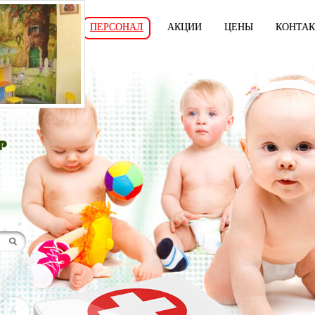
И
УСЛУГИ
ПЕРСОНАЛ
АКЦИИ
ЦЕНЫ
КОНТА