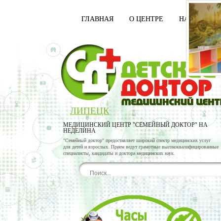
ГЛАВНАЯ
О ЦЕНТРЕ
НАШИ ВРАЧ
ЛИПЕЦК
МЕДИЦИНСКИЙ ЦЕНТР "СЕМЕЙНЫЙ ДОКТОР" НА
НЕДЕЛИНА
"Семейный доктор" предоставляет широкий спектр медицинских услуг
для детей и взрослых. Прием ведут грамотные высококвалифицированные
специалисты, кандидаты и доктора медицинских наук.