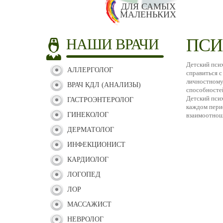
ДЛЯ САМЫХ
МАЛЕНЬКИХ
ПСИ
НАШИ ВРАЧИ
Детский пси
АЛЛЕРГОЛОГ
справиться 
личностному
ВРАЧ КДЛ (АНАЛИЗЫ)
способносте
Детский псих
ГАСТРОЭНТЕРОЛОГ
каждом перио
ГИНЕКОЛОГ
взаимоотнош
ДЕРМАТОЛОГ
ИНФЕКЦИОНИСТ
КАРДИОЛОГ
ЛОГОПЕД
ЛОР
МАССАЖИСТ
НЕВРОЛОГ