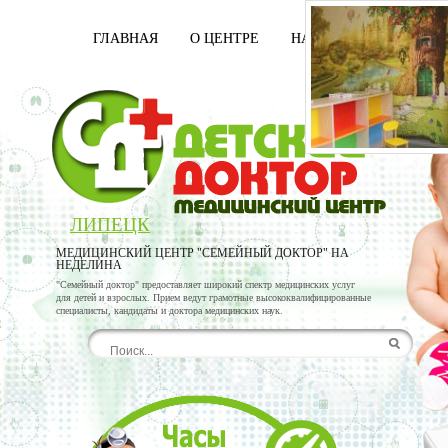
ГЛАВНАЯ
О ЦЕНТРЕ
НАШИ ВРАЧИ
УСЛ
ЛИПЕЦК
МЕДИЦИНСКИЙ ЦЕНТР "СЕМЕЙНЫЙ ДОКТОР" НА
НЕДЕЛИНА
"Семейный доктор" предоставляет широкий спектр медицинских услуг
для детей и взрослых. Прием ведут грамотные высококвалифицированные
специалисты, кандидаты и доктора медицинских наук.