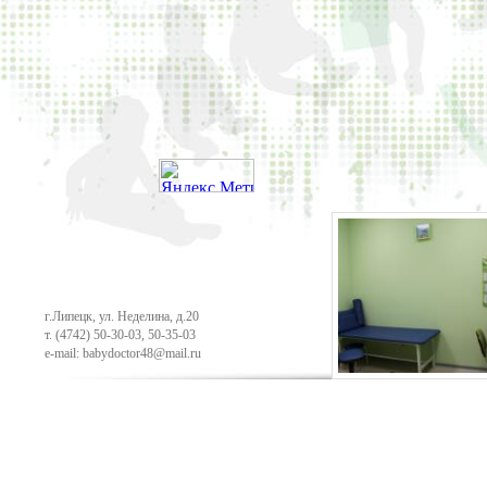
г.Липецк, ул. Неделина, д.20
т.
(4742) 50-30-03
,
50-35-03
e-mail: babydoctor48@mail.ru
Продвижение сайта