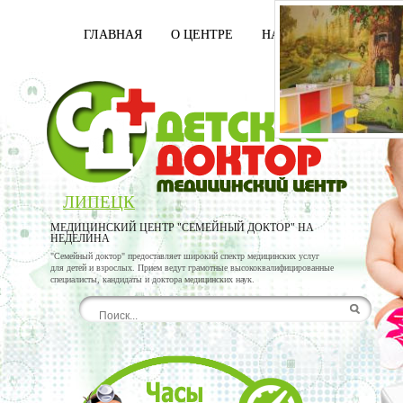
ГЛАВНАЯ
О ЦЕНТРЕ
НАШИ ВРАЧИ
УСЛ
ЛИПЕЦК
МЕДИЦИНСКИЙ ЦЕНТР "СЕМЕЙНЫЙ ДОКТОР" НА
НЕДЕЛИНА
"Семейный доктор" предоставляет широкий спектр медицинских услуг
для детей и взрослых. Прием ведут грамотные высококвалифицированные
специалисты, кандидаты и доктора медицинских наук.