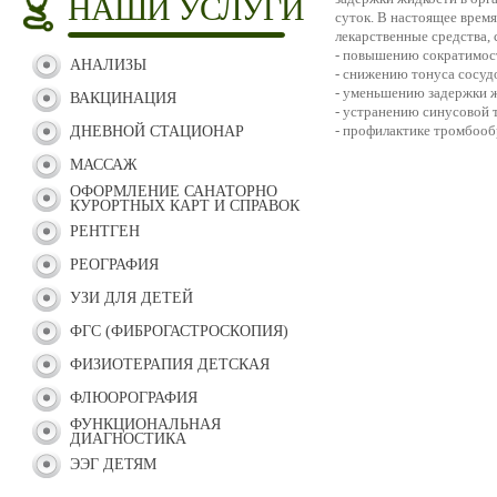
НАШИ УСЛУГИ
суток. В настоящее врем
лекарственные средства,
- повышению сократимос
АНАЛИЗЫ
- снижению тонуса сосуд
- уменьшению задержки ж
ВАКЦИНАЦИЯ
- устранению синусовой 
- профилактике тромбооб
ДНЕВНОЙ СТАЦИОНАР
МАССАЖ
ОФОРМЛЕНИЕ САНАТОРНО
КУРОРТНЫХ КАРТ И СПРАВОК
РЕНТГЕН
РЕОГРАФИЯ
УЗИ ДЛЯ ДЕТЕЙ
ФГС (ФИБРОГАСТРОСКОПИЯ)
ФИЗИОТЕРАПИЯ ДЕТСКАЯ
ФЛЮОРОГРАФИЯ
ФУНКЦИОНАЛЬНАЯ
ДИАГНОСТИКА
ЭЭГ ДЕТЯМ