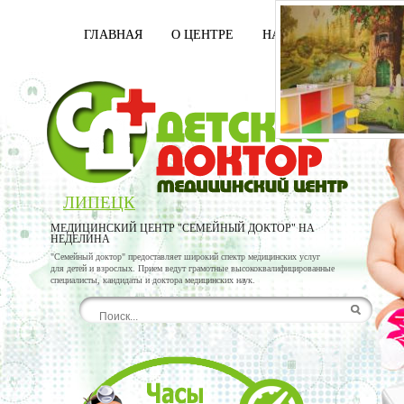
ГЛАВНАЯ
О ЦЕНТРЕ
НАШИ ВРАЧИ
УСЛ
ЛИПЕЦК
МЕДИЦИНСКИЙ ЦЕНТР "СЕМЕЙНЫЙ ДОКТОР" НА
НЕДЕЛИНА
"Семейный доктор" предоставляет широкий спектр медицинских услуг
для детей и взрослых. Прием ведут грамотные высококвалифицированные
специалисты, кандидаты и доктора медицинских наук.